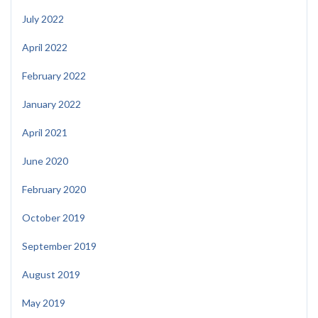
July 2022
April 2022
February 2022
January 2022
April 2021
June 2020
February 2020
October 2019
September 2019
August 2019
May 2019