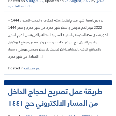
Posted on
6 July,2022
, updated on
28 August,2022
by
فنادق
مكه المطله للحرم
عروض اسعار شهر محرم لفنادق مكه المكرمه والمدينه المنوره 1444 –
2022 نوفر لكم عروض واسعار شهر محرم من شهر محرم وصفر 1444
لحجز فنادق مكه المكرمه والمدينه المنوره المطله والقريبه من الحرم المكي
والحرم النبوي مع عروض خاصة واسعار رخيصة عن موقع البوكينق
والمواقع الاخرى. لمشاهدة اخر تحديث للاسعار وجميع عروض واسعار
الفنادق في شهر محرم […]
Posted in
غير مصنف
طريقة عمل تصريح لحجاج الداخل
من المسار الالكتروني حج ١٤٤١