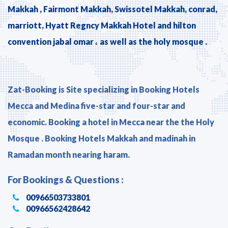
Makkah , Fairmont Makkah, Swissotel Makkah, conrad,
marriott, Hyatt Regncy Makkah Hotel and hilton
convention jabal omar ، as well as the holy mosque .
Zat-Booking is Site specializing in Booking Hotels
Mecca and Medina five-star and four-star and
economic. Booking a hotel in Mecca near the the Holy
Mosque . Booking Hotels Makkah and madinah in
Ramadan month nearing haram.
For Bookings & Questions :
00966503733801
00966562428642