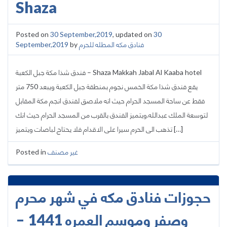
Shaza
Posted on
30 September,2019
, updated on
30
September,2019
by
فنادق مكه المطله للحرم
فندق شذا مكة جبل الكعبة – Shaza Makkah Jabal Al Kaaba hotel
يقع فندق شذا مكة الخمس نجوم بمنطقة جبل الكعبة ويبعد 750 متر
فقط عن ساحة المسجد الحرام حيث انه ملاصق لفندق انجم مكة المقابل
لتوسعة الملك عبدالله.ويتميز الفندق بالقرب من المسجد الحرام حيث انك
تذهب الى الحرم سيرا على الاقدام فلا يحتاج لباصات ويتميز […]
Posted in
غير مصنف
حجوزات فنادق مكه في شهر محرم
وصفر وموسم العمره 1441 –