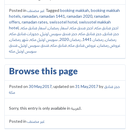
Posted in
غير مصنف
Tagged
booking makkah
,
booking makkah
hotels
,
ramadan
,
ramadan 1441
,
ramadan 2020
,
ramadan
offers
,
ramadan rates
,
swissotel hotel
,
swissotel makkah
hotel
,
,
اسعار فنادق مكه
,
اسعار رمضان
,
احجز فندق مكه
,
احجز فنادق مكه
,
حجوزات فنادق مكه
,
حجز فندق سويس اوتيل
,
حجز فنادق مكه
,
حجز فنادق
,
شهر رمضان
,
سويس اوتيل مكه
,
رمضان 2020
,
رمضان 1441
,
رمضان
فندق
,
فندق سويس اوتيل
,
فنادق مكه
,
عروض فنادق مكه
,
عروض رمضان
سويس اوتيل مكه
Browse this page
Posted on
30 May,2017
, updated on
31 May,2017
by
حجز فنادق
مكة
Sorry, this entry is only available in العربية.
Posted in
غير مصنف