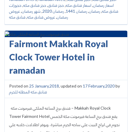
اسعار رمضان
,
اسعار فنادق مكه
,
حجز فنادق
,
حجز فنادق مكه
,
حجوزات
فنادق مكه
,
رمضان
,
رمضان 1441
,
رمضان 2020
,
شهر رمضان
,
عروض
رمضان
,
عروض فنادق مكه
,
فنادق مكه
Fairmont Makkah Royal
Clock Tower Hotel in
ramadan
Posted on
25 January,2018
, updated on
17 February,2020
by
فنادق مكه المطله للحرم
فندق برج الساعه الملكي فيرمونت مكه – Makkah Royal Clock
Tower Fairmont Hotel يقع فندق برج الساعة فيرمونت مكة الخمس
نجوم في ابراج البيت علي ساحه الحرم مباشرة، ويوفر اطلالات خلابه علي