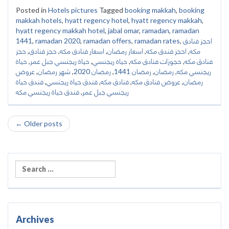
Posted in
Hotels pictures
Tagged
booking makkah
,
booking
makkah hotels
,
hyatt regency hotel
,
hyatt regency makkah
,
hyatt regency makkah hotel
,
jabal omar
,
ramadan
,
ramadan
احجز فنادق
,
ramadan rates
,
ramadan offers
,
ramadan 2020
,
1441
مكه
,
احجز فندق مكه
,
اسعار رمضان
,
اسعار فنادق مكه
,
حجز فنادق
,
حجز
فنادق مكه
,
حجوزات فنادق مكه
,
حياة ريجنسي
,
حياة ريجنسي جبل عمر
,
حياة
ريجنسي مكه
,
رمضان
,
رمضان 1441
,
رمضان 2020
,
شهر رمضان
,
عروض
رمضان
,
عروض فنادق مكه
,
فنادق مكه
,
فندق حياة ريجنسي
,
فندق حياة
ريجنسي جبل عمر
,
فندق حياة ريجنسي مكه
←
Older posts
Post navigation
Archives