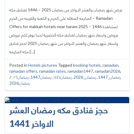
عرض شهر رمضان والعشر الاواخر من رمضان 2025 – 1446 لفنادق مكه
المكرمه المطله على الحرم و الكعبه والقريبه من الحرم – Ramadan
Offers for makkah hotels near haram 2025 – 1446 لمشاهدة
عروض واسعار شهر رمضان لفنادق مكه الحصرية لدينا نوفر لكم عروض
واسعار شهر رمضان والعشر الاواخر من شهر رمضان 2025 لحجز فنادق
مكه المكرمه […]
Posted in
Hotels pictures
Tagged
booking hotels
,
ramadan
,
ramadan offers
,
ramadan rates
,
ramadan1447
,
ramadan2026
,
رمضان_1447
,
رمضان_2026
,
رمضان١٤٤٧
,
رمضان1447
,
رمضان٢٠٢٦
,
رمضان2026
حجز فنادق مكه رمضان العشر
الاواخر 1441