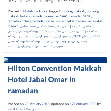
Posted in
Hotels pictures
Tagged
booking makkah
,
booking
makkah hotels
,
ramadan
,
ramadan 1441
,
ramadan 2020
,
ramadan offers
,
ramadan rates
,
swissotel al maqam
,
swissotel
احجز فنادق مكه
,
احجز فندق مكه
,
اسعار رمضان
,
اسعار فنادق
,
maqam
مكه
,
حجز فنادق
,
حجز فنادق مكه
,
حجوزات فنادق مكه
,
رمضان
,
رمضان
1441
,
رمضان 2020
,
سويس اوتيل
,
سويس اوتيل المقام
,
سويس مكه
,
شهر رمضان
,
عروض رمضان
,
عروض فنادق مكه
,
فنادق مكه
,
فندق
سويس المقام
,
فندق سويس اوتيل المقام
Hilton Convention Makkah
Hotel Jabal Omar in
ramadan
Posted on
25 January,2018
, updated on
17 February,2020
by
فنادق مكه المطله للحرم