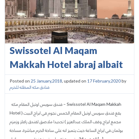
Swissotel Al Maqam
Makkah Hotel abraj albait
Posted on
25 January,2018
, updated on
17 February,2020
by
فنادق مكه المطله للحرم
فندق سويس اوتيل المقام مكه – Swissotel Al Maqam Makkah
Hotel يقع فندق سويس اوتيل المقام الخمس نجوم في ابراج البيت (
مجمع ابراج وقف الملك عبدالعزيز ) تحديدا ملاصق لفندق رافلز وزمزم
بولمان في ابراج الساعة حيث يتميز انه علي ساحة الحرم مباشرة. مساحة
الغرف : 34 متر مربع تقريبا. ويتميز فندق سويس واتيل […]