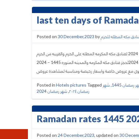
last ten days of Ramad
Posted on
30 December,2023
by
نادق مكه المطله للحرم
اسعار العشر الاواخر من رمضان 1445 – 2024 لفنادق مكه المكرمه المطله على الحرم والقريبه من الحرم -Last ten days of ramadan
2024 – 1445 نوفر لكم عروض واسعار شهر رمضان والعشر الاواخر من شهر رمضان 2024لحجز فنادق مكه المكرمه والمدينه المنوره
Posted in
Hotels pictures
Tagged
شهر
,
 رمضان 1445
شهر رمضان 2024
,
رمضان ٢٠٢٤
Ramadan rates 1445 202
Posted on
24 December,2023
, updated on
30 Decem