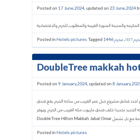
Posted on
17 June,2024
, updated on
23 June,2024
b
كرمه والمدينة المنورة القريبه والمطلوب للحرم والاقتصادية
Posted in
Hotels pictures
Tagged
محرم 1446
,
م ١٤٤٦
DoubleTree makkah hote
Posted on
9 January,2024
, updated on
8 January,202
يلتون مكه جبل عمر اجدد فنادق مشروع جبل عمر القريب من ساحه الحرم. يقع فندق
ه الجديد تحديدا خلف فندق ماريوت مكه القريب من الحرم. ويوفر
Posted in
Hotels pictures