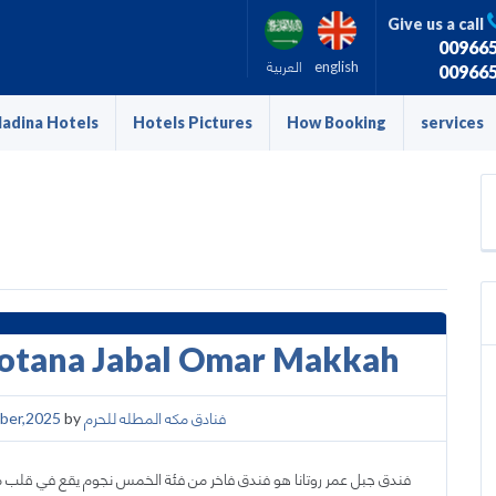
Give us a call
00966
العربية
english
00966
adina Hotels
Hotels Pictures
How Booking
services
فندق روتانا جبل ع – Rotana Jabal Omar Makkah
ber,2025
by
فنادق مكه المطله للحرم