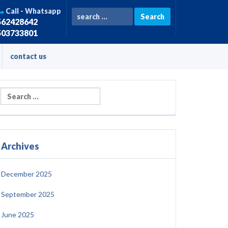
Call - Whatsapp
search for ...
562428642
503733801
contact us
Archives
December 2025
September 2025
June 2025