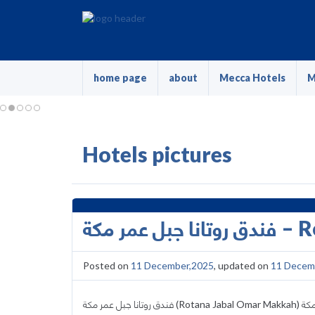
home page
about
Mecca Hotels
M
Hotels pictures
مر مكة
Posted on
11 December,2025
, updated on
11 Decem
فندق روتانا جبل عمر مكة (Rotana Jabal Omar Makkah) ​فندق جبل عمر روتانا هو فندق فاخر من فئة الخمس نجوم يقع في قلب مكة