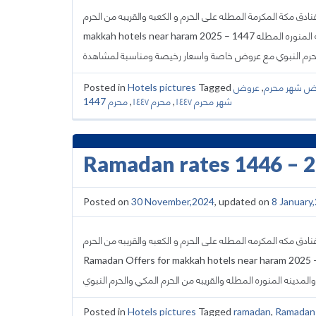
اسعار وعروض حجز شهر محرم ١٤٤٧ – ٢٠٢٥ لفنادق مكة المكرمة المطله على الحرم و الكعبه والقريبه من الحرم – Shawal Offers
makkah hotels near haram 2025 – 1447 نوفر لكم عروض واسعار شهر محرم لحجز فنادق مكه المكرمه والمدينه المنوره المطله
Posted in
Hotels pictures
Tagged
عروض
,
ض شهر محرم
محرم 1447
,
محرم ١٤٤٧
,
شهر محرم ١٤٤٧
Ramadan rates 1446 – 
Posted on
30 November,2024
, updated on
8 January
ض شهر رمضان والعشر الاواخر من رمضان 2025 – 1446 لفنادق مكه المكرمه المطله على الحرم و الكعبه والقريبه من الحرم
Ramadan Offers for makkah hotels near haram 2025 – 1446  واسعار شهر رمضان والعشر الاواخر من شهر
Posted in
Hotels pictures
Tagged
ramadan
,
Ramadan