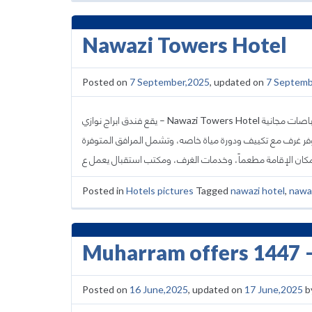
Nawazi Towers Hotel
Posted on
7 September,2025
, updated on
7 Septemb
يقع فندق ابراج نوازي – Nawazi Towers Hotel في مكة المكرمة، يبعد فقط 1.4 كم من المسجد الحرام، حيث يوفر الفندق باصات مجانية
وم ويوفر غرف مع تكييف ودورة مياة خاصه، وتشمل المرافق المتوفرة
Posted in
Hotels pictures
Tagged
nawazi hotel
,
nawa
Muharram offers 1447 
Posted on
16 June,2025
, updated on
17 June,2025
b