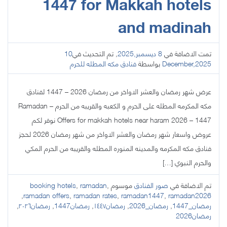
1447 for Makkah hotels
and madinah
تمت الاضافة في
8 ديسمبر,2025
, تم التحديث في
10
December,2025
بواسطة
فنادق مكه المطله للحرم
عرض شهر رمضان والعشر الاواخر من رمضان 2026 – 1447 لفنادق
مكه المكرمه المطله على الحرم و الكعبه والقريبه من الحرم – Ramadan
Offers for makkah hotels near haram 2026 – 1447 نوفر لكم
عروض واسعار شهر رمضان والعشر الاواخر من شهر رمضان 2026 لحجز
فنادق مكه المكرمه والمدينه المنوره المطله والقريبه من الحرم المكي
والحرم النبوي […]
تم الاضافة في
صور الفنادق
موسوم
,
ramadan
,
booking hotels
,
ramadan offers
,
ramadan rates
,
ramadan1447
,
ramadan2026
رمضان_1447
,
رمضان_2026
,
رمضان١٤٤٧
,
رمضان1447
,
رمضان٢٠٢٦
,
رمضان2026