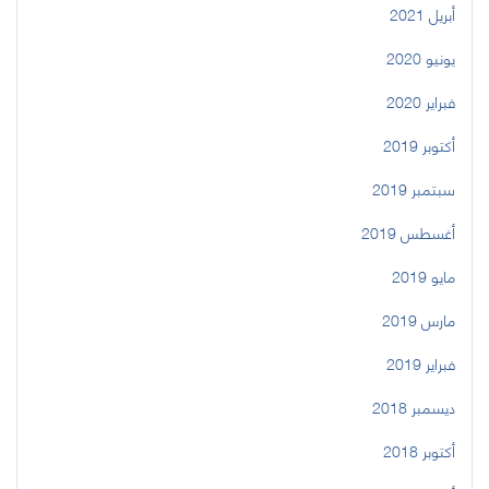
أبريل 2021
يونيو 2020
فبراير 2020
أكتوبر 2019
سبتمبر 2019
أغسطس 2019
مايو 2019
مارس 2019
فبراير 2019
ديسمبر 2018
أكتوبر 2018