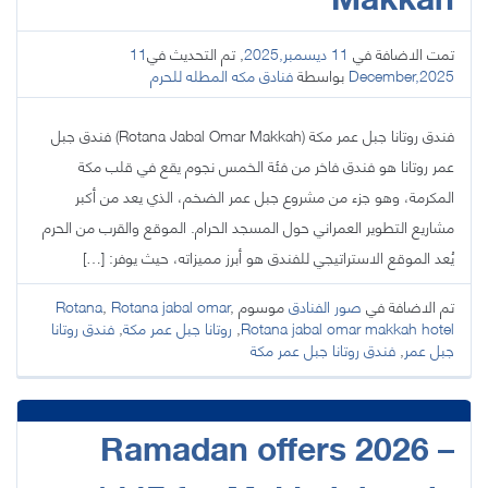
تمت الاضافة في
11 ديسمبر,2025
, تم التحديث في
11
December,2025
بواسطة
فنادق مكه المطله للحرم
فندق روتانا جبل عمر مكة (Rotana Jabal Omar Makkah) ​فندق جبل
عمر روتانا هو فندق فاخر من فئة الخمس نجوم يقع في قلب مكة
المكرمة، وهو جزء من مشروع جبل عمر الضخم، الذي يعد من أكبر
مشاريع التطوير العمراني حول المسجد الحرام. ​الموقع والقرب من الحرم ​
يُعد الموقع الاستراتيجي للفندق هو أبرز مميزاته، حيث يوفر: […]
تم الاضافة في
صور الفنادق
موسوم
,
Rotana jabal omar
,
Rotana
Rotana jabal omar makkah hotel
,
روتانا جبل عمر مكة
,
فندق روتانا
جبل عمر
,
فندق روتانا جبل عمر مكة
Ramadan offers 2026 –