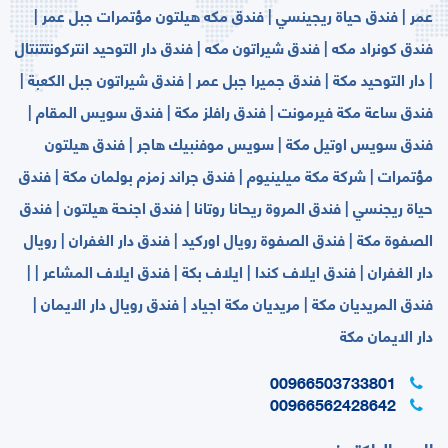
عمر | فندق حياة ريجينسي | فندق مكه هيلتون مؤتمرات جبل عمر |
فندق كونراد مكه | فندق شيراتون مكه | فندق دار التوحيد انتركونتتنتال
| دار التوحيد مكة | فندق جميرا جبل عمر | فندق شيراتون جبل الكعبة |
فندق ساعة مكة فيرمونت | فندق رافلز مكة | فندق سويس المقام |
فندق سويس اوتيل مكة | سويس موفنبيك هاجر | فندق هيلتون
مؤتمرات | شركة مكة ميلينيوم | فندق جراند زمزم بولمان مكة | فندق
حياة ريجنسي | فندق المروة ريحانا روتانا | فندق اجنحة هيلتون | فندق
الصفوة مكة | فندق الصفوة رويال اوركيد | فندق دار الغفران | رويال
دار الغفران | فندق ايلاف كندا | ايلاف بكة | فندق ايلاف المشاعر | |
فندق المريديان مكة | مريديان مكة اجياد | فندق رويال دار الايمان |
دار الايمان مكة
00966503733801
00966562428642