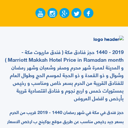
2019 - 1440 حجز فنادق مكة ( فندق ماريوت مكة -
Marriott Makkah Hotel Price in Ramadan month )
و المدينة لعمرة شهر محرم وصفر وشعبان وشهر رمضان
وشوال و ذو القعدة و ذو الحجة لموسم الحج وطوال العام
للفنادق القريبة من الحرم بسعر خاص ومناسب و رخيص
بمستويات خمس و اربع نجوم و فنادق اقتصادية قريبة
بأرخص و افضل العروض
حجز فندق في مكة في شهر رمضان 1440 - 2019 قريب من الحرم
بسعر جيد رخيص مناسب عن طريق موقع بوكينج ب ارخص الاسعار