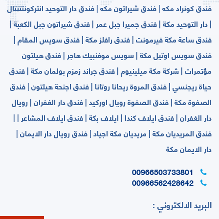
فندق كونراد مكه | فندق شيراتون مكه | فندق دار التوحيد انتركونتتنتال
| دار التوحيد مكة | فندق جميرا جبل عمر | فندق شيراتون جبل الكعبة |
فندق ساعة مكة فيرمونت | فندق رافلز مكة | فندق سويس المقام |
فندق سويس اوتيل مكة | سويس موفنبيك هاجر | فندق هيلتون
مؤتمرات | شركة مكة ميلينيوم | فندق جراند زمزم بولمان مكة | فندق
حياة ريجنسي | فندق المروة ريحانا روتانا | فندق اجنحة هيلتون | فندق
الصفوة مكة | فندق الصفوة رويال اوركيد | فندق دار الغفران | رويال
دار الغفران | فندق ايلاف كندا | ايلاف بكة | فندق ايلاف المشاعر | |
فندق المريديان مكة | مريديان مكة اجياد | فندق رويال دار الايمان |
دار الايمان مكة
00966503733801
00966562428642
البريد الالكتروني :