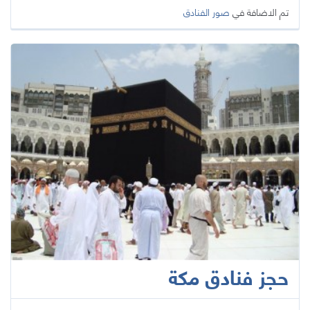
تم الاضافة في
صور الفنادق
حجز فنادق مكة