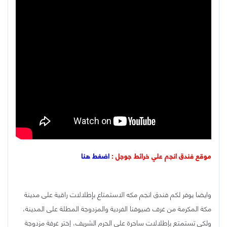
موقع فندق انجم علي خرائط جوجل :
اضغط هنا
وايضا يوفر لكم فندق انجم مكه الاستمتاع بإطلالات راقية على مدينة
مكة المكرمة من غرف ضيوفنا الفردية والمزدوجة المطلة على المدينة،
ولكي تستمتع بإطلالات ساحرة على الحرم الشريف، إختر غرفة مزدوجة