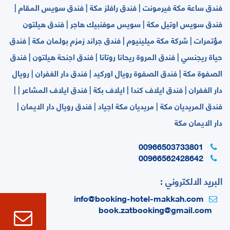
فندق ساعة مكة فيرمونت | فندق رافلز مكة | فندق سويس المقام |
فندق سويس اوتيل مكة | سويس موفنبيك هاجر | فندق هيلتون
مؤتمرات | شركة مكة ميلينيوم | فندق جراند زمزم بولمان مكة | فندق
حياة ريجنسي | فندق المروة ريحانا روتانا | فندق اجنحة هيلتون | فندق
الصفوة مكة | فندق الصفوة رويال اوركيد | فندق دار الغفران | رويال
دار الغفران | فندق ايلاف كندا | ايلاف بكة | فندق ايلاف المشاعر | |
فندق المريديان مكة | مريديان مكة اجياد | فندق رويال دار الايمان |
دار الايمان مكة
00966503733801
00966562428642
البريد الالكتروني :
info@booking-hotel-makkah.com
book.zatbooking@gmail.com