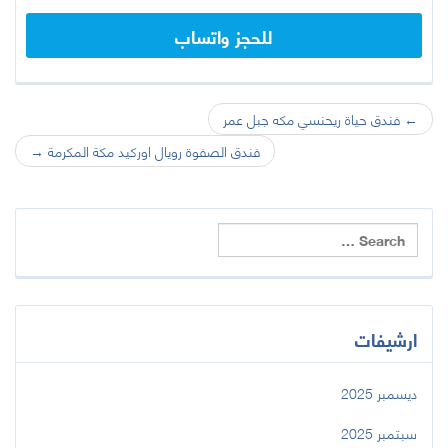
للحجز واتساب
←
فندق حياة ريحنسي مكه جبل عمر
تصفح المشاركات
فندق الصفوة رويال اوركيد مكة المكرمة
→
ارشيفات
ديسمبر 2025
سبتمبر 2025