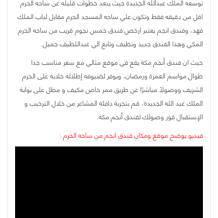
توسعه الملك عبدالله الجديدة حيث يبعد خطوات قليله عن ساحه الحرم
اقل من دقيقه فقط وتكون علي ساحه المسجد الحرم مقابل لباب الملك
فهد، وفندق انجم يعتبر ارخص فندق خمس نجوم قريب من ساحه الحرم
المكي وهذا الفندق جديد ونظيف وتابع الي عبداللطيف جميل.
حيث ان فندق أنجم مكة يقع في موقع مثالي مع سعر مناسب جدا
طوال مواسم العمرة ورمضان، ويوفر لضيوفه إطلالة خلابة على الحرم
الشريف ووصولاً مباشرًا عن طريق ممر خاص مكيف و مطل على بوابة
الملك عبد الله الجديدة، قم بتجربة دافئة المشاعر من خلال الترحيب و
الإستقبال فور وصولك لفندق أنجم مكة.
فيديو يوضح موقع ومكان فندق انجم من ساحه الحرم
: