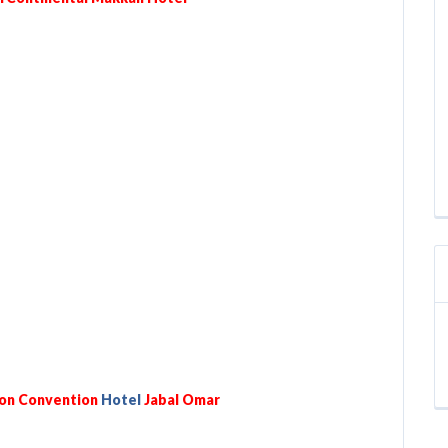
Jabal Omar
Hotel
مكه هيلتون مؤتمرات الجديد بجبل 