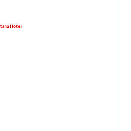
مكه –  Hotel