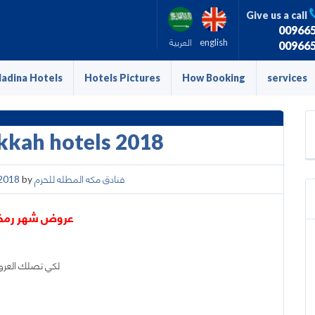
Give us a call
00966
english
العربية
00966
adina Hotels
Hotels Pictures
How Booking
services
kkah hotels 2018
فنادق مكه المطله للحرم
by
,2018
عروض شهر رمضان 
لكي تصلك العروض