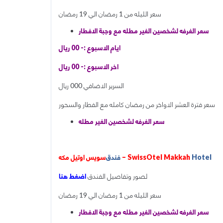
سعر الليله من 1 رمضان الي 19 رمضان
سعر الغرفه لشخصين الغير مطله مع وجبة الافطار
ايام الاسبوع :- 00 ريال
اخر الاسبوع :- 00 ريال
السرير الاضافي 000 ريال
سعر فترة العشر الاواخر من رمضان كامله مع الفطار والسحور
سعر الغرفه لشخصين الغير مطله
Hotel
سويس اوتيل مكه – SwissOtel Makkah
فندق
لصور وتفاصيل الفندق
اضغط هنا
سعر الليله من 1 رمضان الي 19 رمضان
سعر الغرفه لشخصين الغير مطله مع وجبة الافطار