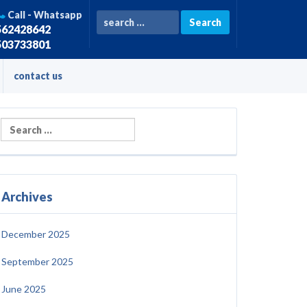
Call - Whatsapp
search for ...
562428642
503733801
contact us
Archives
December 2025
September 2025
June 2025