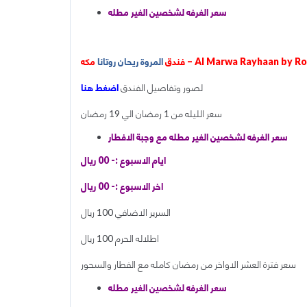
سعر الغرفه لشخصين الغير مطله
Al Marwa Rayhaan by Rotana
فندق
المروة ريحان روتانا
لصور وتفاصيل الفندق
اضغط هنا
سعر الليله من 1 رمضان الي 19 رمضان
سعر الغرفه لشخصين الغير مطله مع وجبة الافطار
ايام الاسبوع :- 00 ريال
اخر الاسبوع :- 00 ريال
السرير الاضافي 100 ريال
اطلاله الحرم 100 ريال
سعر فترة العشر الاواخر من رمضان كامله مع الفطار والسحور
سعر الغرفه لشخصين الغير مطله