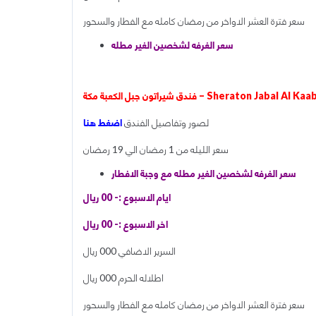
سعر فترة العشر الاواخر من رمضان كامله مع الفطار والسحور
سعر الغرفه لشخصين الغير مطله
ة – Sheraton Jabal Al Kaaba Makkah Hotel
لصور وتفاصيل الفندق
اضغط هنا
سعر الليله من 1 رمضان الي 19 رمضان
سعر الغرفه لشخصين الغير مطله مع وجبة الافطار
ايام الاسبوع :- 00 ريال
اخر الاسبوع :- 00 ريال
السرير الاضافي 000 ريال
اطلاله الحرم 000 ريال
سعر فترة العشر الاواخر من رمضان كامله مع الفطار والسحور