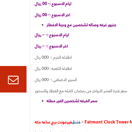
ايام الاسبوع :- 00 ريال
اخر الاسبوع :- 00 ريال
جنيور غرفه وصاله لشخصين مع وجبة الافطار
ايام الاسبوع :- – ريال
اخر الاسبوع :- – ريال
اطلاله الحرم :- 000 ريال
اطلاله الكعبه : 000 ريال
السرير الاضافي :- 000 ريال
سعر فترة العشر الاواخر من رمضان كامله مع الفطار والسحور
ssage
سعر الغرفه لشخصين الغير مطله
 booking
 ساعه مكه – Fairmont Clock Tower Makkah
فندق