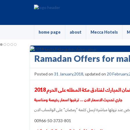
home page
about
Mecca Hotels
M
Ramadan Offers for ma
Posted on
31 January,2018
, updated on
20 February
المبارك لفنادق مكة المطله على الحرم 2018
جاري تحديث الاسعار الان … ترقبوا اسعار رخيصة ومناسبة
 عند نزولها مباشرة ارسل كلمة “رمضان” على الواتساب الان
00966-50-3733-801