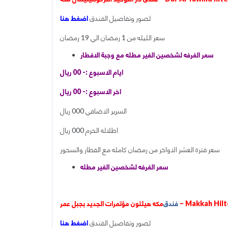
لصور وتفاصيل الفندق
اضغط هنا
سعر الليله من 1 رمضان الي 19 رمضان
سعر الغرفه لشخصين الغير مطله مع وجبة الافطار
ايام الاسبوع :- 00 ريال
اخر الاسبوع :- 00 ريال
السرير الاضافي 000 ريال
اطلاله الحرم 000 ريال
سعر فترة العشر الاواخر من رمضان كامله مع الفطار والسحور
سعر الغرفه لشخصين الغير مطله
عمر – Makkah Hilton Convention
فندق
لصور وتفاصيل الفندق
اضغط هنا